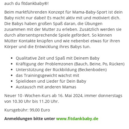
auch du fitdankbaby®!
Beim marktführenden Konzept für Mama-Baby-Sport ist dein
Baby nicht nur dabei! Es macht aktiv mit und motiviert dich.
Die Babys haben großen Spaß daran, die Übungen
zusammen mit der Mutter zu erleben. Zusätzlich werden sie
durch altersentsprechende Spiele gefördert. So können
Mütter Kontakte knüpfen und wie nebenbei etwas für ihren
Körper und die Entwicklung ihres Babys tun.
Qualitative Zeit und Spaß mit Deinem Baby
Kräftigung der Problemzonen (Bauch, Beine, Po, Rücken)
Unterstützung der Rückbildung (Beckenboden)
das Trainingsgewicht wächst mit
Spielideen und Lieder für Dein Baby
Austausch mit anderen Mamas
Neuer 10 -Wochen-Kurs ab 16. Mai 2024, immer donnerstags
von 10.30 Uhr bis 11.20 Uhr.
Kursgebühr: 99,00 Euro
Anmeldungen bitte unter
www.fitdankbaby.de